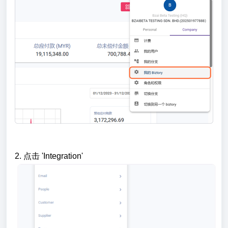
2.
点击 'Integration'