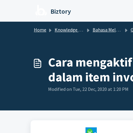
Skip to main content
Biztory
Home
Knowledge base
Bahasa Melayu
Cara mengaktif
dalam item inv
Modified on Tue, 22 Dec, 2020 at 1:20 PM