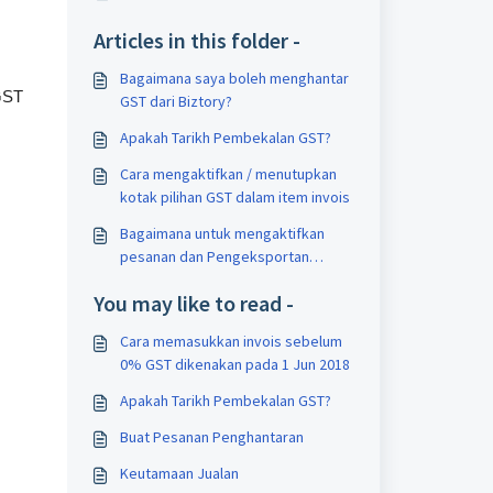
Articles in this folder -
Bagaimana saya boleh menghantar
GST
GST dari Biztory?
Apakah Tarikh Pembekalan GST?
Cara mengaktifkan / menutupkan
kotak pilihan GST dalam item invois
Bagaimana untuk mengaktifkan
pesanan dan Pengeksportan
Pelepasan GST?
You may like to read -
Cara memasukkan invois sebelum
0% GST dikenakan pada 1 Jun 2018
Apakah Tarikh Pembekalan GST?
Buat Pesanan Penghantaran
Keutamaan Jualan