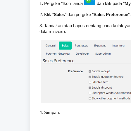
1.
Pergi ke "Ikon" anda
dan klik pada "
My
2. Klik "
Sales
" dan pergi ke "
Sales Preference
".
3. Tandakan atau hapus centang pada kotak yang
dalam invois).
4. Simpan.