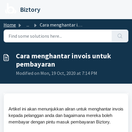
Skip to main content
Biztory
Home
...
Cara menghantar invois untuk pembayaran
Cara menghantar invois untuk
pembayaran
Modified on Mon, 19 Oct, 2020 at 7:14 PM
Artikel ini akan menunjukkan aliran untuk menghantar invois
kepada pelanggan anda dan bagaimana mereka boleh
membayar dengan pintu masuk pembayaran Biztory.