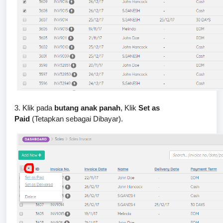
3. Klik pada
butang anak panah
, Klik
Set as
Paid
(Tetapkan sebagai Dibayar).