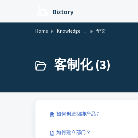
Skip to main content
Biztory
Home
Knowledge base
华文
客制化 (3)
如何创造捆绑产品 ?
如何建立部门？