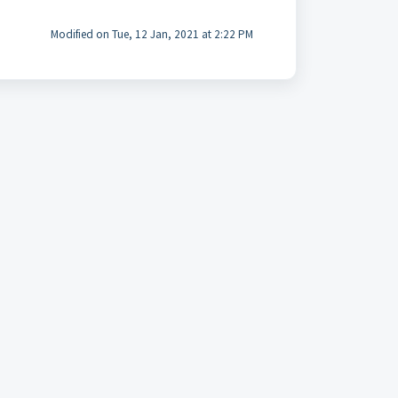
Modified on Tue, 12 Jan, 2021 at 2:22 PM