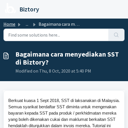
Skip to main content
Biztory
Home
...
Bagaimana cara menyediakan SST di Biztory?
Bagaimana cara menyediakan SST
di Biztory?
Modified on Thu, 8 Oct, 2020 at 5:40 PM
Berkuat kuasa 1 Sept 2018, SST di laksanakan di Malaysia.
Semua syarikat berdaftar SST diminta untuk mengenakan
bayaran kepada SST pada produk / perkhidmatan mereka
yang boleh dikenakan cukai dan maklumat berkaitan SST
hendaklah ditunjukkan dalam invois mereka. Tutorial ini